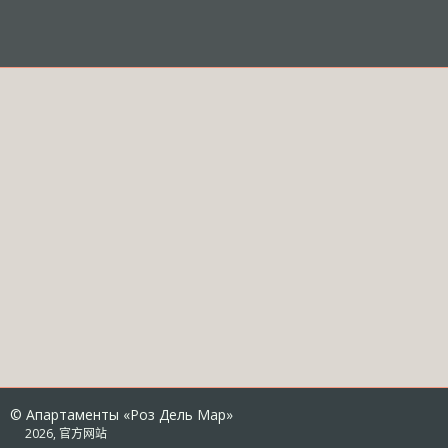
© Апартаменты «Роз Дель Мар»
2026, 官方网站