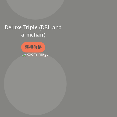
Deluxe Triple (DBL and
armchair)
获得价格