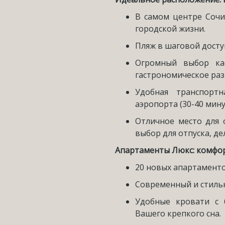
В самом центре Соч
городской жизни.
Пляж в шаговой досту
Огромный выбор ка
гастрономическое раз
Удобная транспортн
аэропорта (30-40 минут
Отличное место для
выбор для отпуска, д
Апартаменты Люкс: комфор
20 новых апартаменто
Современный и стильн
Удобные кровати с
Вашего крепкого сна.