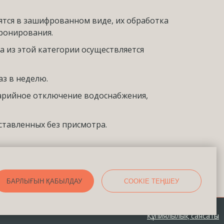
ятся в зашифрованном виде, их обработка
ронирования.
 из этой категории осуществляется
аз в неделю.
аварийное отключение водоснабжения,
ставленных без присмотра.
БАРЛЫҒЫН ҚАБЫЛДАУ
COOKIE ТЕҢШЕУ
Құпиялылық саясаты