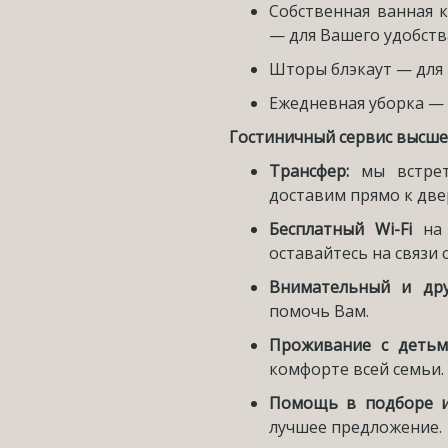
Собственная ванная 
— для Вашего удобств
Шторы блэкаут — для 
Ежедневная уборка — 
Гостиничный сервис высшег
Трансфер:
мы встре
доставим прямо к две
Бесплатный Wi-Fi
на
оставайтесь на связи 
Внимательный и др
помочь Вам.
Проживание с детьм
комфорте всей семьи.
Помощь в подборе и
лучшее предложение.