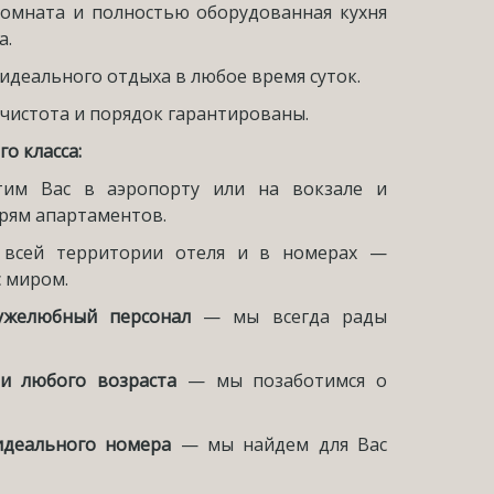
комната и полностью оборудованная кухня
а.
идеального отдыха в любое время суток.
чистота и порядок гарантированы.
о класса:
тим Вас в аэропорту или на вокзале и
рям апартаментов.
 всей территории отеля и в номерах —
с миром.
ужелюбный персонал
— мы всегда рады
и любого возраста
— мы позаботимся о
деального номера
— мы найдем для Вас