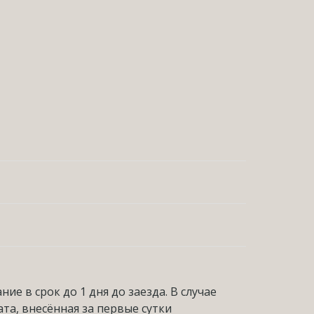
е в срок до 1 дня до заезда. В случае
та, внесённая за первые сутки