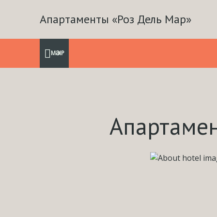
Апартаменты «Роз Дель Мар»
МӘЗІР
Апартамен