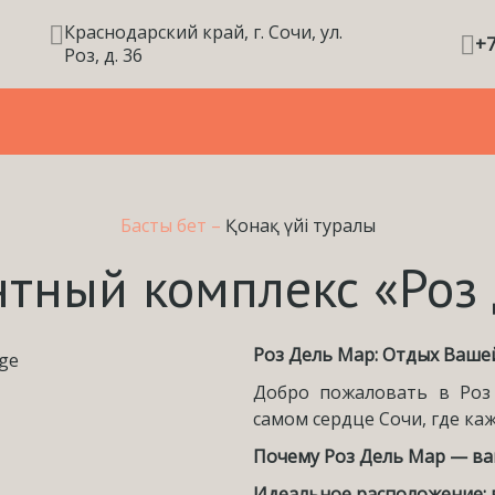
Краснодарский край, г. Сочи, ул.
+7
Роз, д. 36
Басты бет
–
Қонақ үйі туралы
тный комплекс «Роз
Роз Дель Мар: Отдых Вашей
Добро пожаловать в Ро
самом сердце Сочи, где ка
Почему Роз Дель Мар — в
Идеальное расположение: 