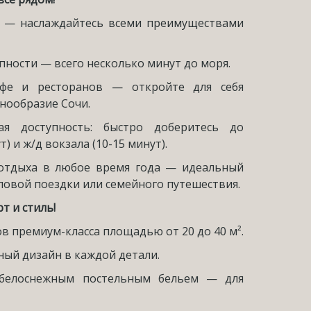
и — наслаждайтесь всеми преимуществами
пности — всего несколько минут до моря.
фе и ресторанов — откройте для себя
нообразие Сочи.
ая доступность: быстро доберитесь до
) и ж/д вокзала (10-15 минут).
 отдыха в любое время года — идеальный
еловой поездки или семейного путешествия.
т и стиль!
в премиум-класса площадью от 20 до 40 м².
ый дизайн в каждой детали.
 белоснежным постельным бельем — для