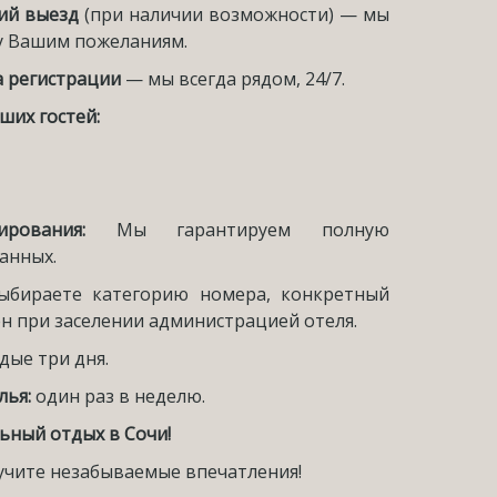
ий выезд
(при наличии возможности) — мы
у Вашим пожеланиям.
а регистрации
— мы всегда рядом, 24/7.
ших гостей:
рования:
Мы гарантируем полную
анных.
ыбираете категорию номера, конкретный
н при заселении администрацией отеля.
дые три дня.
лья:
один раз в неделю.
ьный отдых в Сочи!
лучите незабываемые впечатления!