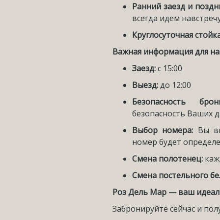
Ранний заезд и поздн
всегда идем навстреч
Круглосуточная стойк
Важная информация для на
Заезд:
с 15:00
Выезд:
до 12:00
Безопасность брони
безопасность Ваших д
Выбор номера:
Вы в
номер будет определе
Смена полотенец:
каж
Смена постельного бе
Роз Дель Мар — ваш идеал
Забронируйте сейчас и по