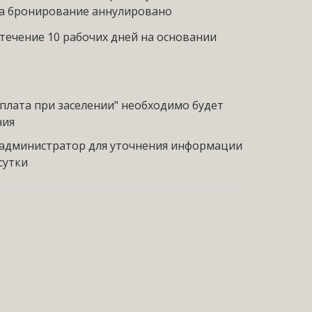
, а бронирование аннулировано
течение 10 рабочих дней на основании
лата при заселении" необходимо будет
ния
 администратор для уточнения информации
сутки